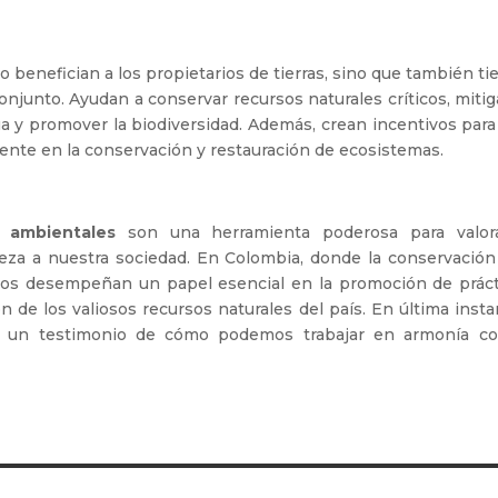
 benefician a los propietarios de tierras, sino que también t
njunto. Ayudan a conservar recursos naturales críticos, mitig
gua y promover la biodiversidad. Además, crean incentivos par
ente en la conservación y restauración de ecosistemas.
s ambientales
son una herramienta poderosa para valor
eza a nuestra sociedad. En Colombia, donde la conservación 
alúos desempeñan un papel esencial en la promoción de práct
 de los valiosos recursos naturales del país. En última insta
n un testimonio de cómo podemos trabajar en armonía co