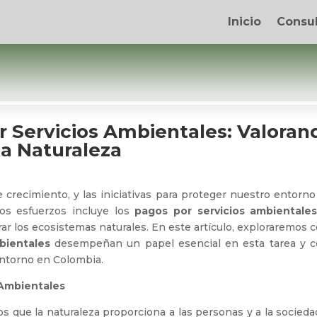
Inicio
Consul
r Servicios Ambientales: Valoran
la Naturaleza
 crecimiento, y las iniciativas para proteger nuestro entorn
os esfuerzos incluye los
pagos por servicios ambientale
ar los ecosistemas naturales. En este artículo, exploraremos
bientales
desempeñan un papel esencial en esta tarea y 
entorno en Colombia.
 Ambientales
os que la naturaleza proporciona a las personas y a la socied