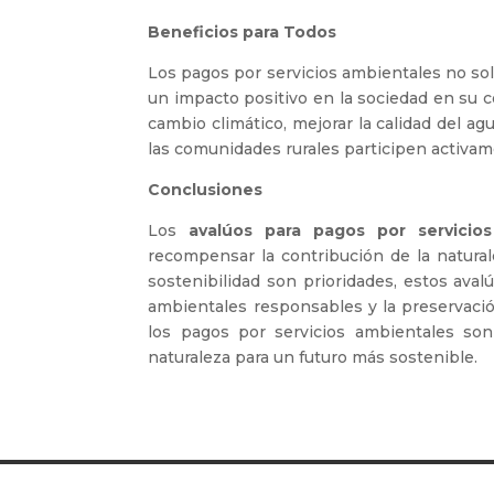
Beneficios para Todos
Los pagos por servicios ambientales no solo
un impacto positivo en la sociedad en su co
cambio climático, mejorar la calidad del a
las comunidades rurales participen activam
Conclusiones
Los
avalúos para pagos por servicio
recompensar la contribución de la natural
sostenibilidad son prioridades, estos av
ambientales responsables y la preservación
los pagos por servicios ambientales so
naturaleza para un futuro más sostenible.