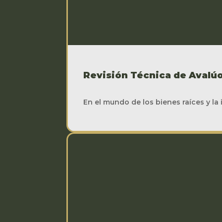
Revisión Técnica de Avalúo
En el mundo de los bienes raíces y la i