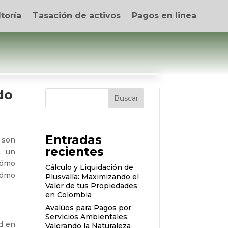
toría
Tasación de activos
Pagos en linea
do
Buscar
Entradas
o son
recientes
s
, un
 cómo
Cálculo y Liquidación de
cómo
Plusvalía: Maximizando el
Valor de tus Propiedades
en Colombia
Avalúos para Pagos por
Servicios Ambientales:
ad en
Valorando la Naturaleza