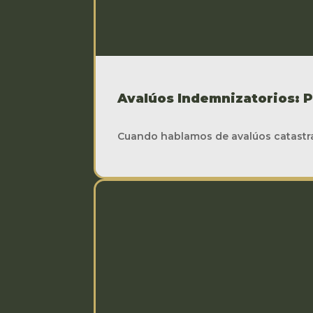
Avalúos Indemnizatorios: 
Cuando hablamos de avalúos catastra