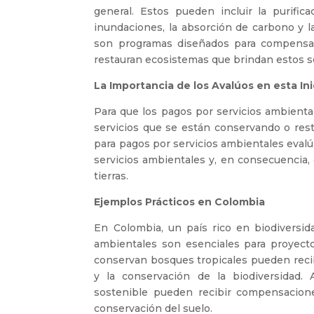
general. Estos pueden incluir la purifica
inundaciones, la absorción de carbono y l
son programas diseñados para compensar
restauran ecosistemas que brindan estos se
La Importancia de los Avalúos en esta Ini
Para que los pagos por servicios ambiental
servicios que se están conservando o rest
para pagos por servicios ambientales evalú
servicios ambientales y, en consecuencia,
tierras.
Ejemplos Prácticos en Colombia
En Colombia, un país rico en biodiversid
ambientales son esenciales para proyecto
conservan bosques tropicales pueden recib
y la conservación de la biodiversidad. 
sostenible pueden recibir compensacione
conservación del suelo.