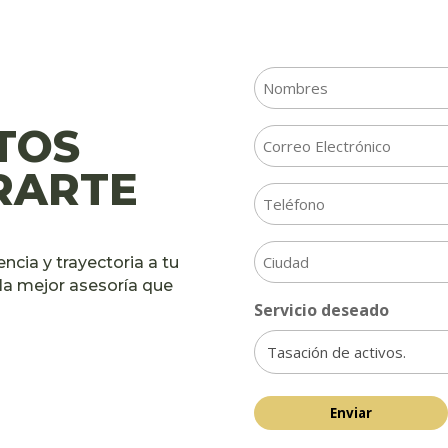
Nombre
Nombre
TOS
Email
RARTE
Teléfono
Ciudad
cia y trayectoria a tu
 la mejor asesoría que
Servicio deseado